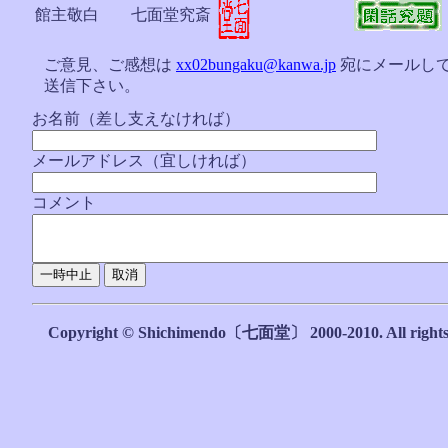
館主敬白 七面堂究斎
ご意見、ご感想は
xx02bungaku@kanwa.jp
宛にメールし
送信下さい。
お名前（差し支えなければ）
メールアドレス（宜しければ）
コメント
Copyright © Shichimendo〔七面堂〕 2000-2010. All rights 