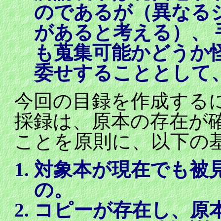
のであるが（異なる
があると考える）、
も蒐集可能かどうか
委せすることとして
今回の目録を作成する
採録は、原本の存在が
ことを原則に、以下の
対象本が現在でも被
の。
コピーが存在し、原